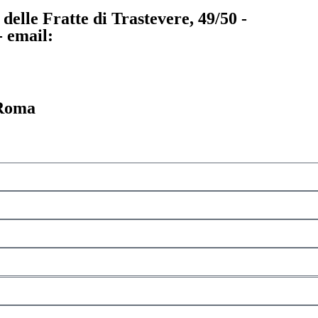
delle Fratte di Trastevere, 49/50 -
- email:
 Roma