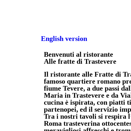
English version
Benvenuti al ristorante
Alle fratte di Trastevere
Il ristorante alle Fratte di Tr
famoso quartiere romano pre
fiume Tevere, a due passi dal
Maria in Trastevere e da Via
cucina è ispirata, con piatti 
partenopei, ed il servizio imp
Tra i nostri tavoli si respira
Roma trasteverina ottocentes
meravigliosi affreschi e tromp