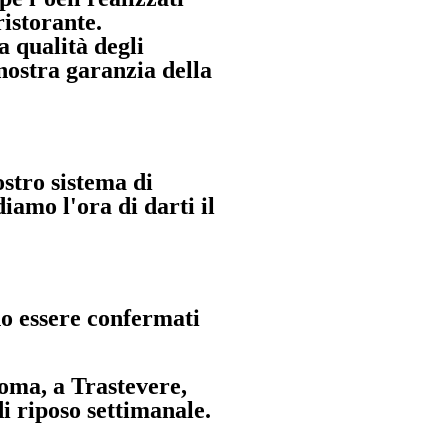
ristorante.
a qualità degli
 nostra garanzia della
ostro sistema di
mo l'ora di darti il ​​
o essere confermati
oma, a Trastevere,
di riposo settimanale.