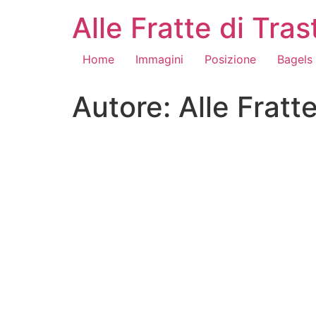
Alle Fratte di Tr
Home
Immagini
Posizione
Bagels
Autore:
Alle Fratt