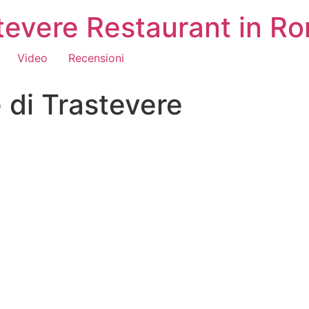
astevere Restaurant in R
Video
Recensioni
e di Trastevere